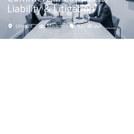
Liability & Litigation
Utrecht
Medior
32 - 40 uur