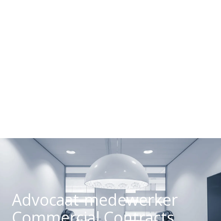
Advocaat-medewerker
Commercial Contracts,