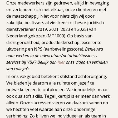
Onze medewerkers zijn gedreven, altijd in beweging
en verbinden zich met elkaar, onze cliënten en met
de maatschappij. Niet voor niets zijn wij door
zakelijke beslissers al vier keer tot beste juridisch
dienstverlener (2019, 2021, 2023 en 2025) van
Nederland gekozen (MT1000). Op basis van
cliëntgerichtheid, productleiderschap, excellente
uitvoering en NPS (aanbevelingsscore).
Benieuwd
naar werken in de advocatuur/notariaat/business
services bij VBK? Bekijk dan
hier
onze video en verhalen
van collega’s.
In ons vakgebied betekent stilstand achteruitgang.
We bieden je daarom alle ruimte om jezelf te
ontwikkelen en te ontplooien. Vakinhoudelijk, maar
ook qua soft skills. Tegelijkertijd is er meer dan werk
alleen. Onze successen vieren we daarom samen en
we hechten veel waarde aan onze onderlinge
verbinding. Zo blijven we individueel en als team in